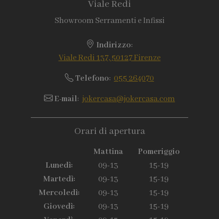
Viale Redi
Showroom Serramenti e Infissi
Indirizzo
:
Viale Redi 137, 50127 Firenze
Telefono
:
055 264070
E-mail
:
jokercasa@jokercasa.com
Orari di apertura
Mattina
Pomeriggio
Lunedì:
09-13
15-19
Martedì:
09-13
15-19
Mercoledì:
09-13
15-19
Giovedì:
09-13
15-19