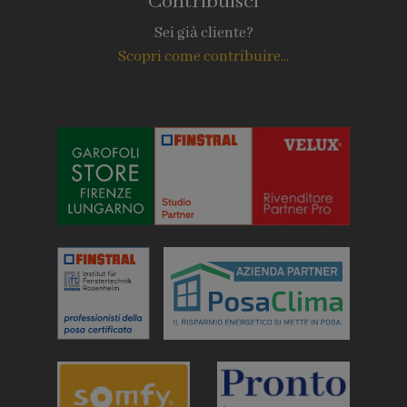
Contribuisci
Sei già cliente?
Scopri come contribuire...