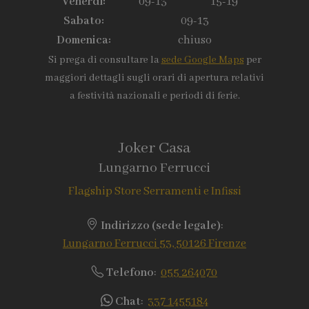
Venerdì:
09-13
15-19
Sabato:
09-13
Domenica:
chiuso
Si prega di consultare la
sede Google Maps
per
maggiori dettagli sugli orari di apertura relativi
a festività nazionali e periodi di ferie.
Joker Casa
Lungarno Ferrucci
Flagship Store Serramenti e Infissi
Indirizzo (sede legale)
:
Lungarno Ferrucci 53, 50126 Firenze
Telefono
:
055 264070
Chat
:
337 1455184