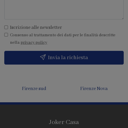
Iscrizione alle newsletter
Consenso al trattamento dei dati per le finalità descritte
nella
privacy policy
Invia la richiesta
Firenze sud
Firenze Nova
Joker Casa