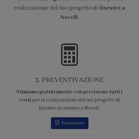
realizzazione del tuo progetto di
finestre a
Novoli
.
4. FORNITURA
tti i
Ci occupiamo di tutti gli
aspetti logistici
o di
legati alla fornitura
dei prodotti per la
realizzazione del tuo progetto di finestre su
misura a Novoli.
Appuntamento