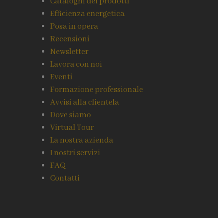
Cataloghi dei prodotti
Efficienza energetica
Posa in opera
Recensioni
Newsletter
Lavora con noi
Eventi
Formazione professionale
Avvisi alla clientela
Dove siamo
Virtual Tour
La nostra azienda
I nostri servizi
FAQ
Contatti