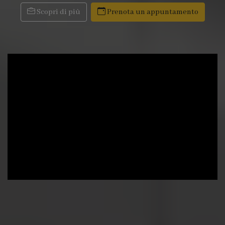
Scopri di più
Prenota un appuntamento