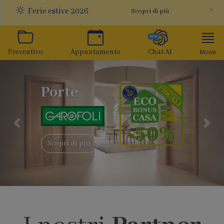
×
Ferie estive 2026
Scopri di più
new
Preventivo
Appuntamento
Chat AI
Menù
Porte
Precedente
Succ
Scopri di più