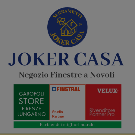
JOKER CASA
Negozio Finestre a Novoli
Partner dei migliori marchi