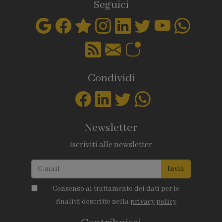
Seguici
Condividi
Newsletter
Iscriviti alle newsletter
Invia
Consenso al trattamento dei dati per le
finalità descritte nella
privacy policy