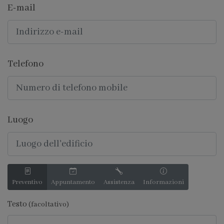
E-mail
Telefono
Luogo
Preventivo
Appuntamento
Assistenza
Informazioni
Testo
(facoltativo)