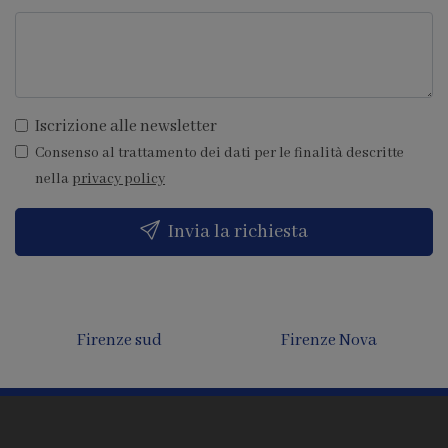
Iscrizione alle newsletter
Consenso al trattamento dei dati per le finalità descritte
nella
privacy policy
Invia la richiesta
Firenze sud
Firenze Nova