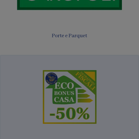
Porte e Parquet