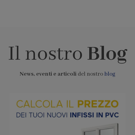
Il nostro
Blog
News, eventi e articoli
del nostro
blog