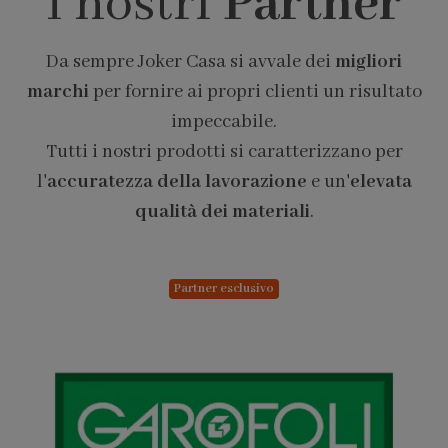
I nostri
Partner
Da sempre Joker Casa si avvale dei
migliori
marchi
per fornire ai propri clienti un risultato
impeccabile.
Tutti i nostri prodotti si caratterizzano per
l'
accuratezza della lavorazione
e un'
elevata
qualità dei materiali
.
Partner esclusivo