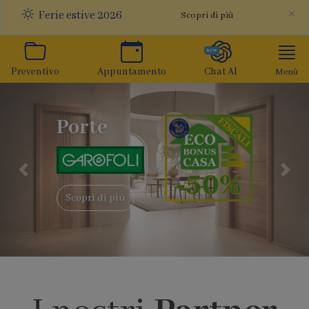
×
Ferie estive 2026
Scopri di più
new
Preventivo
Appuntamento
Chat AI
Menù
Porte
Precedente
Succ
Scopri di più