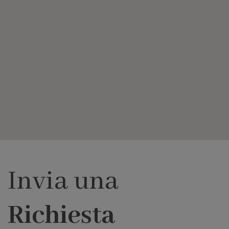
Invia una
Richiesta