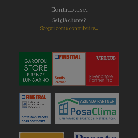
Contribuisci
Sei già cliente?
Scopri come contribuire...