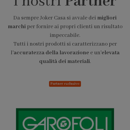
I nostri
Partner
Da sempre Joker Casa si avvale dei
migliori
marchi
per fornire ai propri clienti un risultato
impeccabile.
Tutti i nostri prodotti si caratterizzano per
l'
accuratezza della lavorazione
e un'
elevata
qualità dei materiali
.
Partner esclusivo