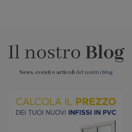
Il nostro
Blog
News, eventi e articoli
del nostro
blog