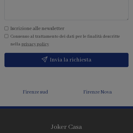
Iscrizione alle newsletter
Consenso al trattamento dei dati per le finalità descritte
nella
privacy policy
Invia la richiesta
Firenze sud
Firenze Nova
Joker Casa