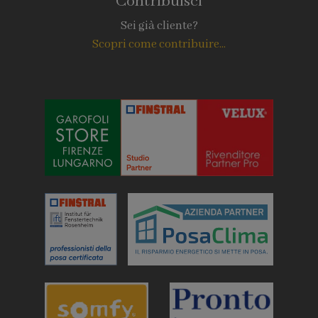
Contribuisci
Sei già cliente?
Scopri come contribuire...