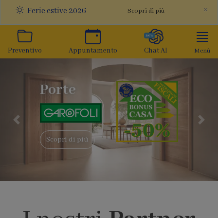
×
Ferie estive 2026
Scopri di più
new
Preventivo
Appuntamento
Chat AI
Menù
Porte
Precedente
Succ
Scopri di più