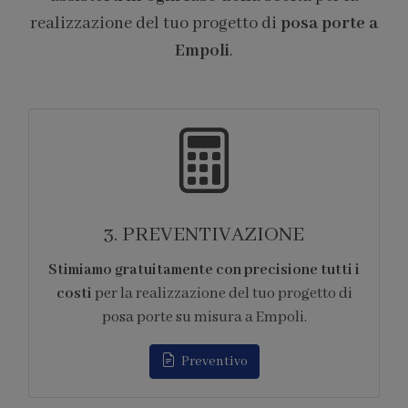
realizzazione del tuo progetto di
posa porte a
Empoli
.
NE
4. FORNITURA
ne tutti i
Ci occupiamo di tutti gli
aspetti logis
rogetto di
legati alla fornitura
dei prodotti per
li.
realizzazione del tuo progetto di posa po
misura a Empoli.
Appuntamento