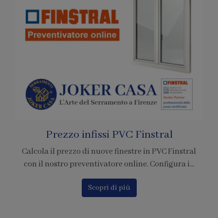
nstral
Pagamenti con Bitcoin
in PVC Finstral
È ufficiale! Abbiamo accreditato la nos
Configura i...
per l'adesione al circuito di pagamento t
Scopri di più