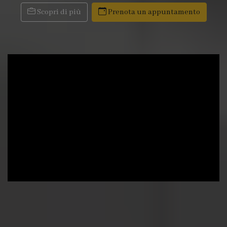
Scopri di più
Prenota un appuntamento