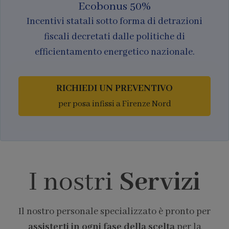
Ecobonus 50%
Incentivi statali sotto forma di detrazioni
fiscali decretati dalle politiche di
efficientamento energetico nazionale.
RICHIEDI UN PREVENTIVO
per posa infissi a Firenze Nord
I nostri
Servizi
Il nostro personale specializzato è pronto per
assisterti in ogni fase della scelta
per la