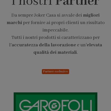
I nostri
Partner
Da sempre Joker Casa si avvale dei
migliori
marchi
per fornire ai propri clienti un risultato
impeccabile.
Tutti i nostri prodotti si caratterizzano per
l'
accuratezza della lavorazione
e un'
elevata
qualità dei materiali
.
Partner esclusivo