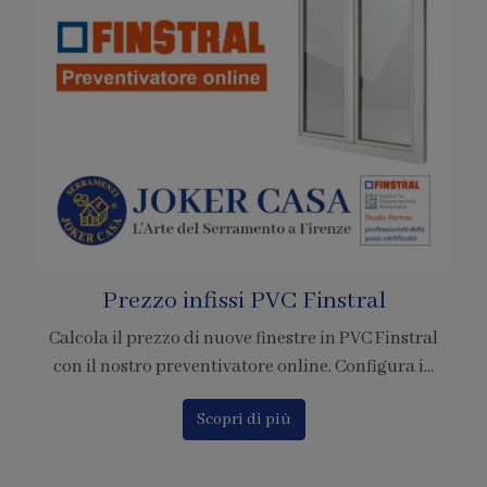
Pagamenti con Bitcoin
stral
È ufficiale! Abbiamo accreditato la nostra azien
 i...
per l'adesione al circuito di pagamento tramite ..
Scopri di più