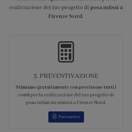
realizzazione del tuo progetto di
posa infissi a
Firenze Nord
.
4. FORNITURA
i i
Ci occupiamo di tutti gli
aspetti logistici
di
legati alla fornitura
dei prodotti per la
realizzazione del tuo progetto di posa infissi su
misura a Firenze Nord.
Appuntamento