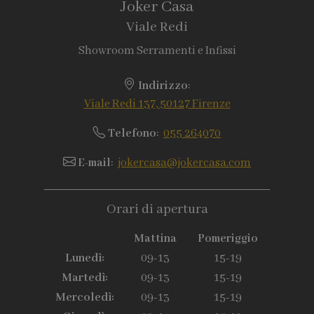
Joker Casa
Viale Redi
Showroom Serramenti e Infissi
Indirizzo
:
Viale Redi 137, 50127 Firenze
Telefono
:
055 264070
E-mail
:
jokercasa@jokercasa.com
Orari di apertura
Mattina
Pomeriggio
Lunedì:
09-13
15-19
Martedì:
09-13
15-19
Mercoledì:
09-13
15-19