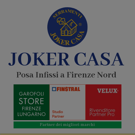
JOKER CASA
Posa Infissi a Firenze Nord
Partner dei migliori marchi