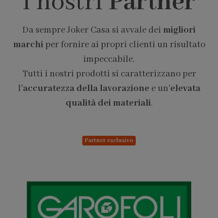
I nostri
Partner
Da sempre Joker Casa si avvale dei
migliori
marchi
per fornire ai propri clienti un risultato
impeccabile.
Tutti i nostri prodotti si caratterizzano per
l'
accuratezza della lavorazione
e un'
elevata
qualità dei materiali
.
Partner esclusivo