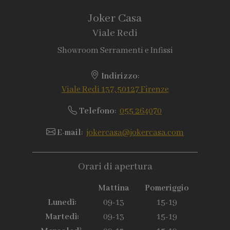
Joker Casa
Viale Redi
Showroom Serramenti e Infissi
Indirizzo
:
Viale Redi 137, 50127 Firenze
Telefono
:
055 264070
E-mail
:
jokercasa@jokercasa.com
Orari di apertura
Mattina
Pomeriggio
Lunedì:
09-13
15-19
Martedì:
09-13
15-19