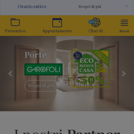
×
Orario estivo
Scopri di più
new
Preventivo
Appuntamento
Chat AI
Menù
Porte
Precedente
Succ
Scopri di più