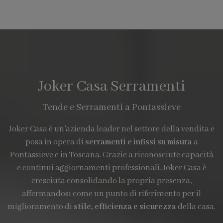
Joker Casa Serramenti
Tende e Serramenti a Pontassieve
Joker Casa è un’azienda leader nel settore della vendita e
posa in opera di
serramenti e infissi su misura
a
Pontassieve e in Toscana. Grazie a riconosciute capacità
e continui aggiornamenti professionali, Joker Casa è
cresciuta consolidando la propria presenza,
affermandosi come un punto di riferimento per il
miglioramento di
stile, efficienza e sicurezza
della casa.