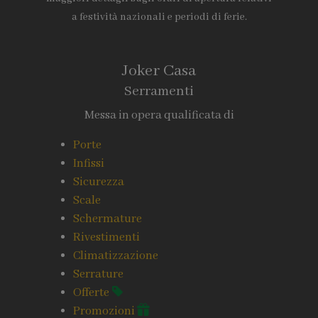
a festività nazionali e periodi di ferie.
Joker Casa
Serramenti
Messa in opera qualificata di
Porte
Infissi
Sicurezza
Scale
Schermature
Rivestimenti
Climatizzazione
Serrature
Offerte
Promozioni