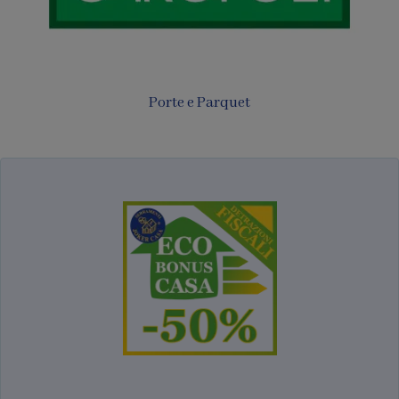
Porte e Parquet