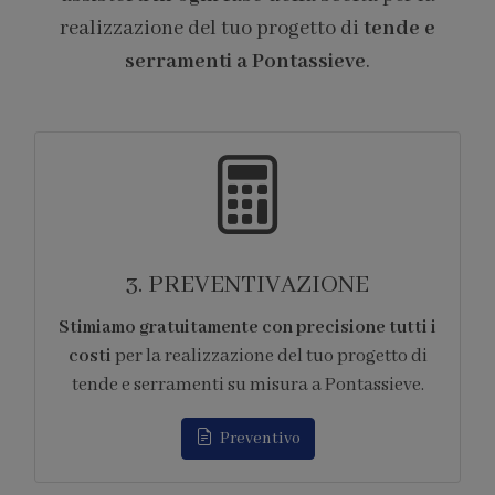
realizzazione del tuo progetto di
tende e
serramenti a Pontassieve
.
4. FORNITURA
Ci occupiamo di tutti gli
aspetti logistici
legati alla fornitura
dei prodotti per la
realizzazione del tuo progetto di tende e
serramenti su misura a Pontassieve.
Appuntamento