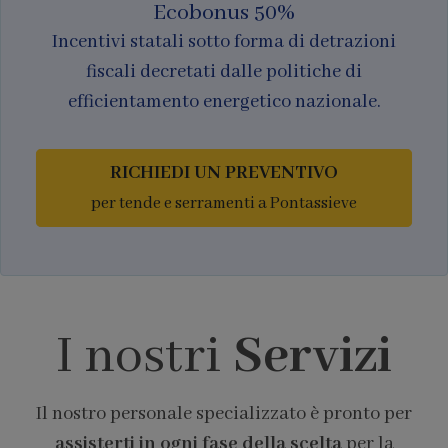
Ecobonus 50%
Incentivi statali sotto forma di detrazioni
fiscali decretati dalle politiche di
efficientamento energetico nazionale.
RICHIEDI UN PREVENTIVO
per tende e serramenti a Pontassieve
I nostri
Servizi
Il nostro personale specializzato è pronto per
assisterti in ogni fase della scelta
per la