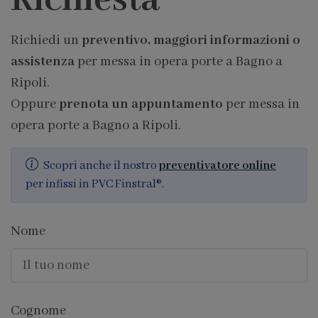
Richiesta
Richiedi un
preventivo, maggiori informazioni o
assistenza
per messa in opera porte a Bagno a
Ripoli.
Oppure
prenota un appuntamento
per messa in
opera porte a Bagno a Ripoli.
Scopri anche il nostro
preventivatore online
per infissi in PVC Finstral®.
Nome
Cognome