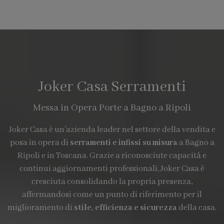
Joker Casa Serramenti
Messa in Opera Porte a Bagno a Ripoli
Joker Casa è un’azienda leader nel settore della vendita e
posa in opera di
serramenti e infissi su misura
a Bagno a
Ripoli e in Toscana. Grazie a riconosciute capacità e
continui aggiornamenti professionali, Joker Casa è
cresciuta consolidando la propria presenza,
affermandosi come un punto di riferimento per il
miglioramento di
stile, efficienza e sicurezza
della casa.