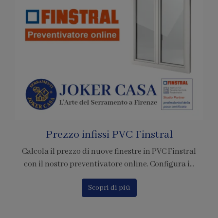
Pagamenti con Bitcoin
instral
È ufficiale! Abbiamo accreditato la nostra azie
a i...
per l'adesione al circuito di pagamento tramite .
Scopri di più