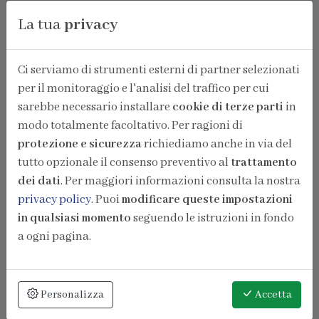
La tua
privacy
Ci serviamo di strumenti esterni di partner selezionati
per il monitoraggio e l'analisi del traffico per cui
sarebbe necessario installare
cookie di terze parti
in
modo totalmente facoltativo. Per ragioni di
protezione e sicurezza
richiediamo anche in via del
tutto opzionale il consenso preventivo al
trattamento
dei dati
. Per maggiori informazioni consulta la nostra
privacy policy
. Puoi
modificare queste impostazioni
in qualsiasi momento
seguendo le istruzioni in fondo
a ogni pagina.
Personalizza
Accetta