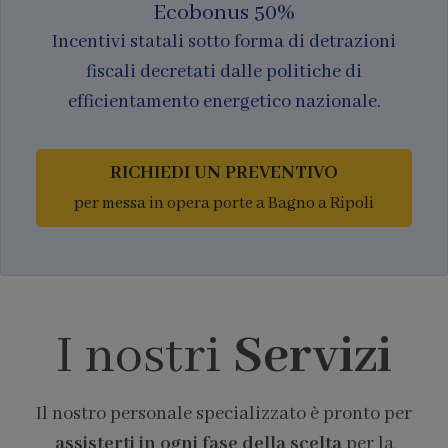
Ecobonus 50%
Incentivi statali sotto forma di detrazioni
fiscali decretati dalle politiche di
efficientamento energetico nazionale.
RICHIEDI UN PREVENTIVO
per messa in opera porte a Bagno a Ripoli
I nostri
Servizi
Il nostro personale specializzato è pronto per
assisterti in ogni fase della scelta
per la