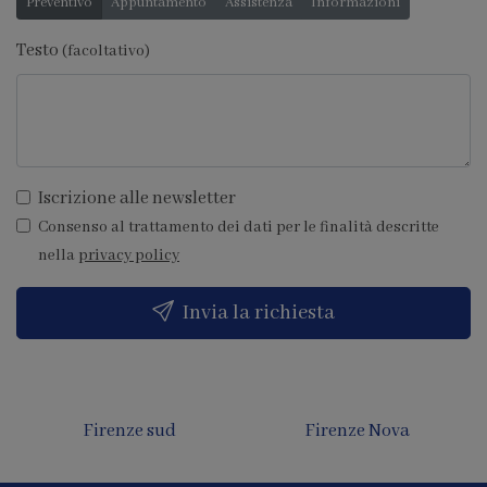
Preventivo
Appuntamento
Assistenza
Informazioni
Testo
(facoltativo)
Iscrizione alle newsletter
Consenso al trattamento dei dati per le finalità descritte
nella
privacy policy
Invia la richiesta
Firenze sud
Firenze Nova