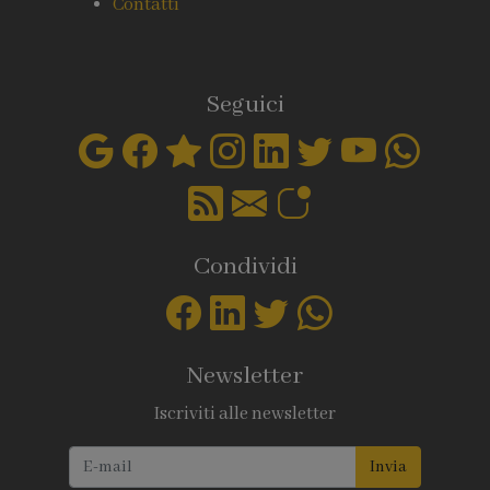
Contatti
Seguici
Condividi
Newsletter
Iscriviti alle newsletter
Invia