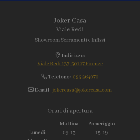
Joker Casa
Viale Redi
Showroom Serramenti e Infissi
Indirizzo
:
Viale Redi 137, 50127 Firenze
Telefono
:
055 264070
E-mail
:
jokercasa@jokercasa.com
Orari di apertura
Mattina
Pomeriggio
Lunedì:
09-13
15-19