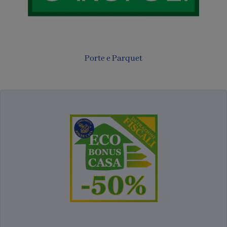
Porte e Parquet