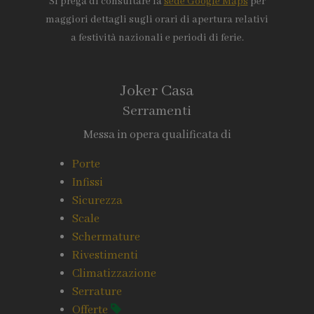
Si prega di consultare la
sede Google Maps
per
maggiori dettagli sugli orari di apertura relativi
a festività nazionali e periodi di ferie.
Joker Casa
Serramenti
Messa in opera qualificata di
Porte
Infissi
Sicurezza
Scale
Schermature
Rivestimenti
Climatizzazione
Serrature
Offerte